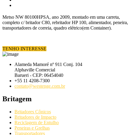
Metso NW 80100HPSA, ano 2009, montado em uma carreta,
completo c/ britador C80, rebritador HP 100, alimentador, peneira,
transportadores de correia, quadro elétrico(em Container).
TENHO INTERESSE
Alameda Mamoré nº 911 Conj. 104
Alphaville Comercial
Barueri - CEP: 06454040
+55 11 4208-7300
contato@westenge.com.br
Britagem
Britadores Cônicos
Britadores de Impacto
Reciclagem de Entulho
Peneiras e Grelhas
Transportadores