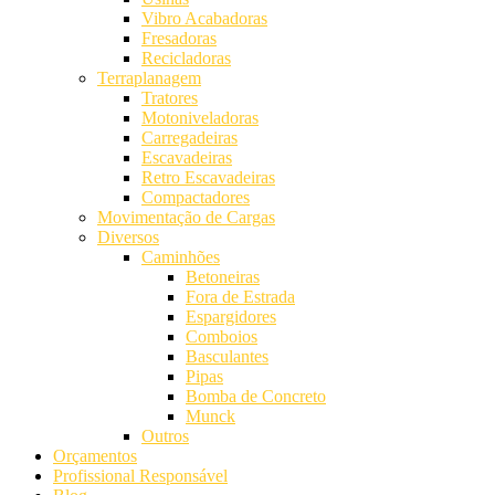
Vibro Acabadoras
Fresadoras
Recicladoras
Terraplanagem
Tratores
Motoniveladoras
Carregadeiras
Escavadeiras
Retro Escavadeiras
Compactadores
Movimentação de Cargas
Diversos
Caminhões
Betoneiras
Fora de Estrada
Espargidores
Comboios
Basculantes
Pipas
Bomba de Concreto
Munck
Outros
Orçamentos
Profissional Responsável