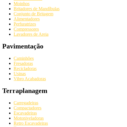
Moinhos
Britadores de Mandíbulas
Conjunto de Britagem
Alimentadores
Perfuratrizes
Compressores
Lavadores de Areia
Pavimentação
Caminhões
Fresadoras
Recicladoras
Usinas
Vibro Acabadoras
Terraplanagem
Carregadeiras
Compactadores
Escavadeiras
Motoniveladoras
Retro Escavadeiras