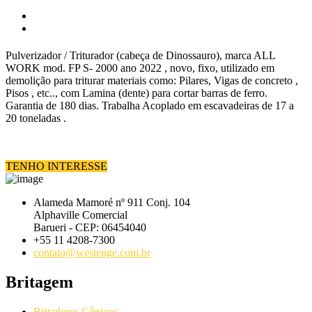
Pulverizador / Triturador (cabeça de Dinossauro), marca ALL
WORK mod. FP S- 2000 ano 2022 , novo, fixo, utilizado em
demolição para triturar materiais como: Pilares, Vigas de concreto ,
Pisos , etc.., com Lamina (dente) para cortar barras de ferro.
Garantia de 180 dias. Trabalha Acoplado em escavadeiras de 17 a
20 toneladas .
TENHO INTERESSE
Alameda Mamoré nº 911 Conj. 104
Alphaville Comercial
Barueri - CEP: 06454040
+55 11 4208-7300
contato@westenge.com.br
Britagem
Britadores Cônicos