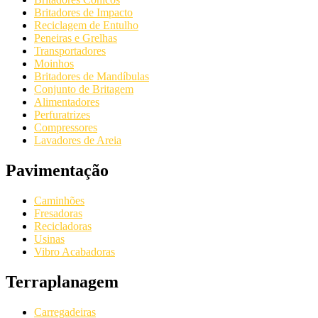
Britadores de Impacto
Reciclagem de Entulho
Peneiras e Grelhas
Transportadores
Moinhos
Britadores de Mandíbulas
Conjunto de Britagem
Alimentadores
Perfuratrizes
Compressores
Lavadores de Areia
Pavimentação
Caminhões
Fresadoras
Recicladoras
Usinas
Vibro Acabadoras
Terraplanagem
Carregadeiras