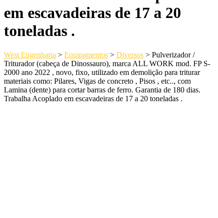
em escavadeiras de 17 a 20
toneladas .
West Engenharia
>
Equipamentos
>
Diversos
>
Pulverizador /
Triturador (cabeça de Dinossauro), marca ALL WORK mod. FP S-
2000 ano 2022 , novo, fixo, utilizado em demolição para triturar
materiais como: Pilares, Vigas de concreto , Pisos , etc.., com
Lamina (dente) para cortar barras de ferro. Garantia de 180 dias.
Trabalha Acoplado em escavadeiras de 17 a 20 toneladas .