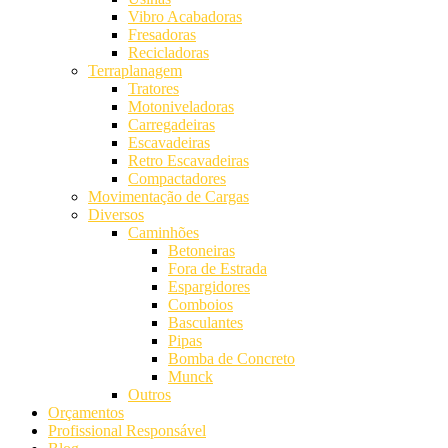
Vibro Acabadoras
Fresadoras
Recicladoras
Terraplanagem
Tratores
Motoniveladoras
Carregadeiras
Escavadeiras
Retro Escavadeiras
Compactadores
Movimentação de Cargas
Diversos
Caminhões
Betoneiras
Fora de Estrada
Espargidores
Comboios
Basculantes
Pipas
Bomba de Concreto
Munck
Outros
Orçamentos
Profissional Responsável