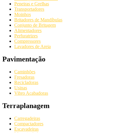
Peneiras e Grelhas
Transportadores
Moinhos
Britadores de Mandíbulas
Conjunto de Britagem
Alimentadores
Perfuratrizes
Compressores
Lavadores de Areia
Pavimentação
Caminhões
Fresadoras
Recicladoras
Usinas
Vibro Acabadoras
Terraplanagem
Carregadeiras
Compactadores
Escavadeiras