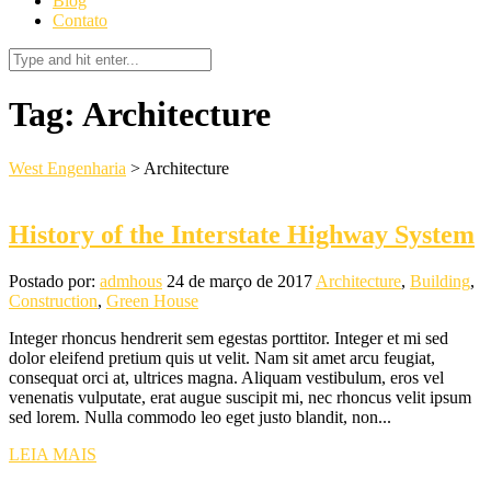
Blog
Contato
Tag:
Architecture
West Engenharia
>
Architecture
History of the Interstate Highway System
Postado por:
admhous
24 de março de 2017
Architecture
,
Building
,
Construction
,
Green House
Integer rhoncus hendrerit sem egestas porttitor. Integer et mi sed
dolor eleifend pretium quis ut velit. Nam sit amet arcu feugiat,
consequat orci at, ultrices magna. Aliquam vestibulum, eros vel
venenatis vulputate, erat augue suscipit mi, nec rhoncus velit ipsum
sed lorem. Nulla commodo leo eget justo blandit, non...
LEIA MAIS