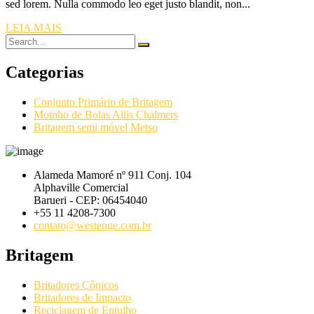
sed lorem. Nulla commodo leo eget justo blandit, non...
LEIA MAIS
Categorias
Conjunto Primário de Britagem
Moinho de Bolas Allis Chalmers
Britagem semi móvel Metso
Alameda Mamoré nº 911 Conj. 104
Alphaville Comercial
Barueri - CEP: 06454040
+55 11 4208-7300
contato@westenge.com.br
Britagem
Britadores Cônicos
Britadores de Impacto
Reciclagem de Entulho