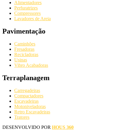
Alimentadores
Perfuratrizes
Compressores
Lavadores de Areia
Pavimentação
Caminhões
Fresadoras
Recicladoras
Usinas
Vibro Acabadoras
Terraplanagem
Carregadeiras
Compactadores
Escavadeiras
Motoniveladoras
Retro Escavadeiras
Tratores
DESENVOLVIDO POR
HOUS 360