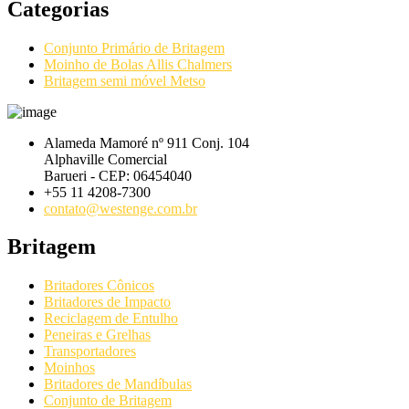
Categorias
Conjunto Primário de Britagem
Moinho de Bolas Allis Chalmers
Britagem semi móvel Metso
Alameda Mamoré nº 911 Conj. 104
Alphaville Comercial
Barueri - CEP: 06454040
+55 11 4208-7300
contato@westenge.com.br
Britagem
Britadores Cônicos
Britadores de Impacto
Reciclagem de Entulho
Peneiras e Grelhas
Transportadores
Moinhos
Britadores de Mandíbulas
Conjunto de Britagem