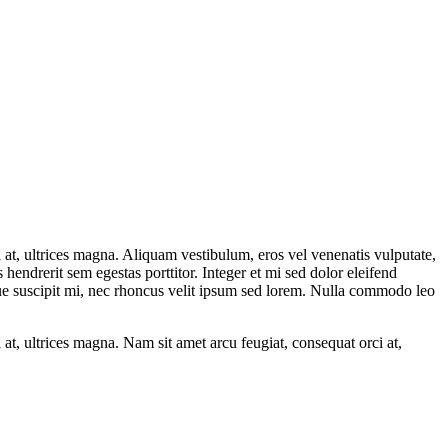
ci at, ultrices magna. Aliquam vestibulum, eros vel venenatis vulputate,
hendrerit sem egestas porttitor. Integer et mi sed dolor eleifend
ugue suscipit mi, nec rhoncus velit ipsum sed lorem. Nulla commodo leo
i at, ultrices magna. Nam sit amet arcu feugiat, consequat orci at,