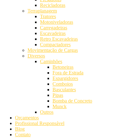
Recicladoras
Terraplanagem
Tratores
Motoniveladoras
Carregadeiras
Escavadeiras
Retro Escavadeiras
Compactadores
Movimentação de Cargas
Diversos
Caminhões
Betoneiras
Fora de Estrada
Espargidores
Comboios
Basculantes
Pipas
Bomba de Concreto
Munck
Outros
Orçamentos
Profissional Responsável
Blog
Contato