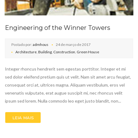
Engineering of the Winner Towers
Postado por:
admhous
24 de março de 2017
Architecture
,
Building
,
Construction
,
Green House
Integer rhoncus hendrerit sem egestas porttitor. Integer et mi
sed dolor eleifend pretium quis ut velit. Nam sit amet arcu feugiat,
consequat orci at, ultrices magna. Aliquam vestibulum, eros vel
venenatis vulputate, erat augue suscipit mi, nec rhoncus velit
ipsum sed lorem. Nulla commodo leo eget justo blandit, non...
LEIA MAIS