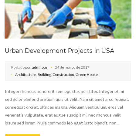
Urban Development Projects in USA
Postado por:
admhous
24 de março de 2017
Architecture
,
Building
,
Construction
,
Green House
Integer rhoncus hendrerit sem egestas porttitor. Integer et mi
sed dolor eleifend pretium quis ut velit. Nam sit amet arcu feugiat,
consequat orci at, ultrices magna. Aliquam vestibulum, eros vel
venenatis vulputate, erat augue suscipit mi, nec rhoncus velit
ipsum sed lorem. Nulla commodo leo eget justo blandit, non...