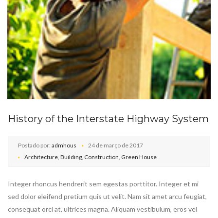
History of the Interstate Highway System
Postado por:
admhous
24 de março de 2017
Architecture
,
Building
,
Construction
,
Green House
Integer rhoncus hendrerit sem egestas porttitor. Integer et mi
sed dolor eleifend pretium quis ut velit. Nam sit amet arcu feugiat,
consequat orci at, ultrices magna. Aliquam vestibulum, eros vel