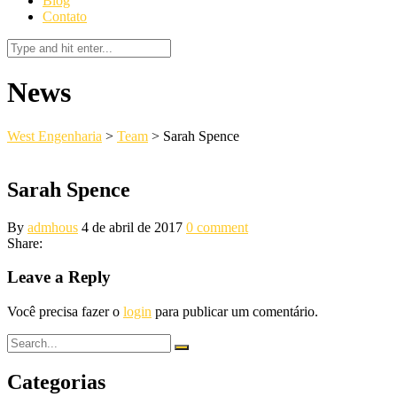
Blog
Contato
News
West Engenharia
>
Team
>
Sarah Spence
Sarah Spence
By
admhous
4 de abril de 2017
0 comment
Share:
Leave a Reply
Você precisa fazer o
login
para publicar um comentário.
Categorias