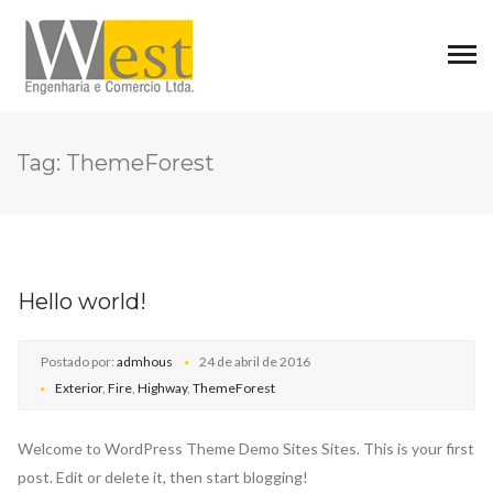
Tag:
ThemeForest
Hello world!
Postado por:
admhous
24 de abril de 2016
Exterior
,
Fire
,
Highway
,
ThemeForest
Welcome to WordPress Theme Demo Sites Sites. This is your first
post. Edit or delete it, then start blogging!