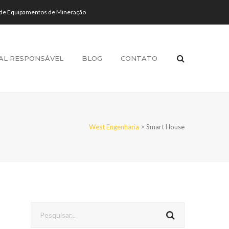
 de Equipamentos de Mineração
AL RESPONSÁVEL
BLOG
CONTATO
West Engenharia
>
Smart House