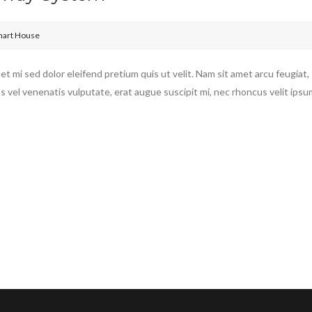
art House
t mi sed dolor eleifend pretium quis ut velit. Nam sit amet arcu feugiat,
s vel venenatis vulputate, erat augue suscipit mi, nec rhoncus velit ipsu