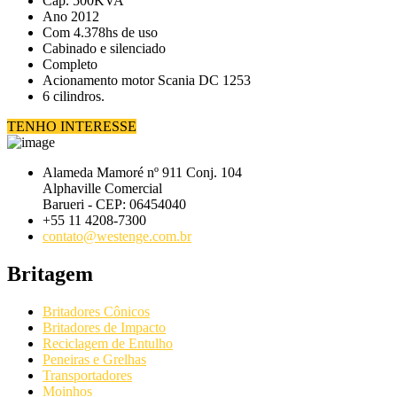
Cap. 500KVA
Ano 2012
Com 4.378hs de uso
Cabinado e silenciado
Completo
Acionamento motor Scania DC 1253
6 cilindros.
TENHO INTERESSE
Alameda Mamoré nº 911 Conj. 104
Alphaville Comercial
Barueri - CEP: 06454040
+55 11 4208-7300
contato@westenge.com.br
Britagem
Britadores Cônicos
Britadores de Impacto
Reciclagem de Entulho
Peneiras e Grelhas
Transportadores
Moinhos