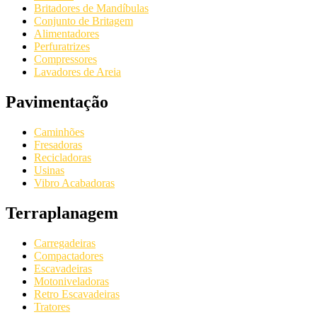
Britadores de Mandíbulas
Conjunto de Britagem
Alimentadores
Perfuratrizes
Compressores
Lavadores de Areia
Pavimentação
Caminhões
Fresadoras
Recicladoras
Usinas
Vibro Acabadoras
Terraplanagem
Carregadeiras
Compactadores
Escavadeiras
Motoniveladoras
Retro Escavadeiras
Tratores