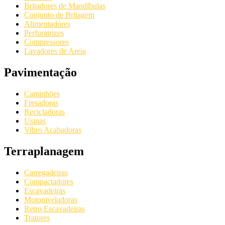
Britadores de Mandíbulas
Conjunto de Britagem
Alimentadores
Perfuratrizes
Compressores
Lavadores de Areia
Pavimentação
Caminhões
Fresadoras
Recicladoras
Usinas
Vibro Acabadoras
Terraplanagem
Carregadeiras
Compactadores
Escavadeiras
Motoniveladoras
Retro Escavadeiras
Tratores