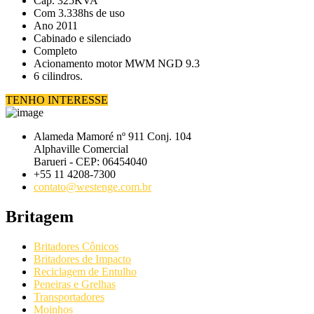
Cap. 325KVA
Com 3.338hs de uso
Ano 2011
Cabinado e silenciado
Completo
Acionamento motor MWM NGD 9.3
6 cilindros.
TENHO INTERESSE
Alameda Mamoré nº 911 Conj. 104
Alphaville Comercial
Barueri - CEP: 06454040
+55 11 4208-7300
contato@westenge.com.br
Britagem
Britadores Cônicos
Britadores de Impacto
Reciclagem de Entulho
Peneiras e Grelhas
Transportadores
Moinhos