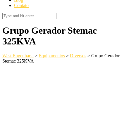
Blog
Contato
Grupo Gerador Stemac
325KVA
West Engenharia
>
Equipamentos
>
Diversos
>
Grupo Gerador
Stemac 325KVA