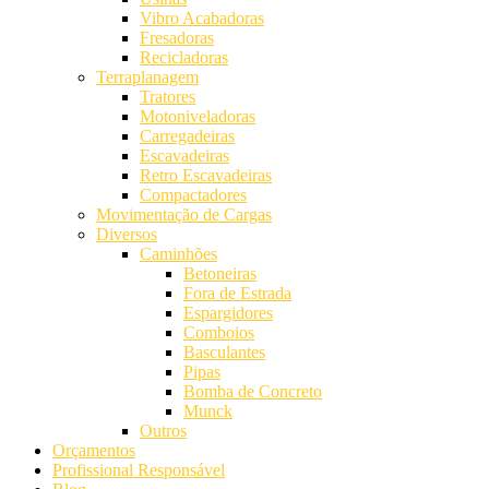
Vibro Acabadoras
Fresadoras
Recicladoras
Terraplanagem
Tratores
Motoniveladoras
Carregadeiras
Escavadeiras
Retro Escavadeiras
Compactadores
Movimentação de Cargas
Diversos
Caminhões
Betoneiras
Fora de Estrada
Espargidores
Comboios
Basculantes
Pipas
Bomba de Concreto
Munck
Outros
Orçamentos
Profissional Responsável