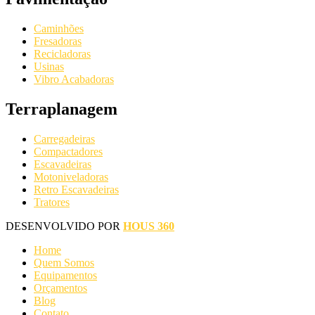
Caminhões
Fresadoras
Recicladoras
Usinas
Vibro Acabadoras
Terraplanagem
Carregadeiras
Compactadores
Escavadeiras
Motoniveladoras
Retro Escavadeiras
Tratores
DESENVOLVIDO POR
HOUS 360
Home
Quem Somos
Equipamentos
Orçamentos
Blog
Contato