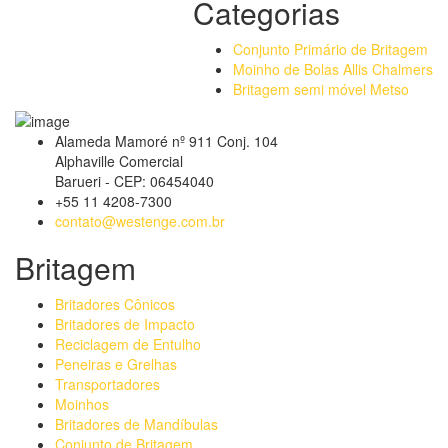
Categorias
Conjunto Primário de Britagem
Moinho de Bolas Allis Chalmers
Britagem semi móvel Metso
Alameda Mamoré nº 911 Conj. 104
Alphaville Comercial
Barueri - CEP: 06454040
+55 11 4208-7300
contato@westenge.com.br
Britagem
Britadores Cônicos
Britadores de Impacto
Reciclagem de Entulho
Peneiras e Grelhas
Transportadores
Moinhos
Britadores de Mandíbulas
Conjunto de Britagem