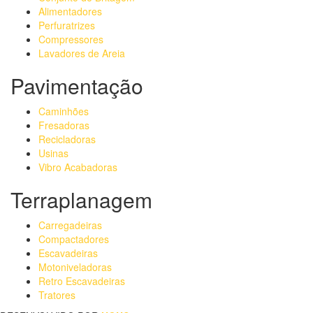
Alimentadores
Perfuratrizes
Compressores
Lavadores de Areia
Pavimentação
Caminhões
Fresadoras
Recicladoras
Usinas
Vibro Acabadoras
Terraplanagem
Carregadeiras
Compactadores
Escavadeiras
Motoniveladoras
Retro Escavadeiras
Tratores