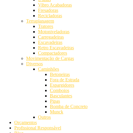
Vibro Acabadoras
Fresadoras
Recicladoras
Terraplanagem
Tratores
Motoniveladoras
Carregadeiras
Escavadeiras
Retro Escavadeiras
Compactadores
Movimentação de Cargas
Diversos
Caminhões
Betoneiras
Fora de Estrada
Espargidores
Comboios
Basculantes
Pipas
Bomba de Concreto
Munck
Outros
Orçamentos
Profissional Responsável