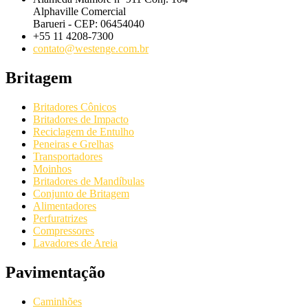
Alphaville Comercial
Barueri - CEP: 06454040
+55 11 4208-7300
contato@westenge.com.br
Britagem
Britadores Cônicos
Britadores de Impacto
Reciclagem de Entulho
Peneiras e Grelhas
Transportadores
Moinhos
Britadores de Mandíbulas
Conjunto de Britagem
Alimentadores
Perfuratrizes
Compressores
Lavadores de Areia
Pavimentação
Caminhões