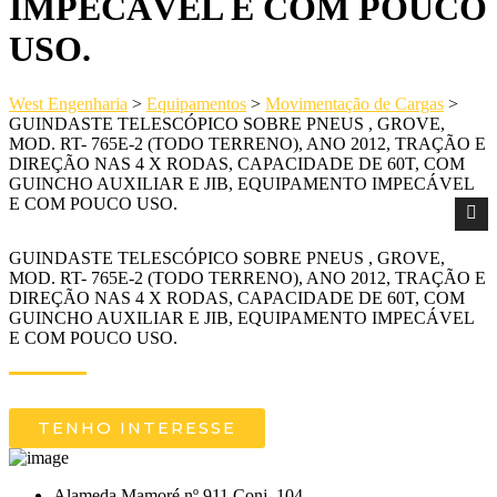
IMPECÁVEL E COM POUCO
USO.
West Engenharia
>
Equipamentos
>
Movimentação de Cargas
>
GUINDASTE TELESCÓPICO SOBRE PNEUS , GROVE,
MOD. RT- 765E-2 (TODO TERRENO), ANO 2012, TRAÇÃO E
DIREÇÃO NAS 4 X RODAS, CAPACIDADE DE 60T, COM
GUINCHO AUXILIAR E JIB, EQUIPAMENTO IMPECÁVEL
E COM POUCO USO.
GUINDASTE TELESCÓPICO SOBRE PNEUS , GROVE,
MOD. RT- 765E-2 (TODO TERRENO), ANO 2012, TRAÇÃO E
DIREÇÃO NAS 4 X RODAS, CAPACIDADE DE 60T, COM
GUINCHO AUXILIAR E JIB, EQUIPAMENTO IMPECÁVEL
E COM POUCO USO.
TENHO INTERESSE
Alameda Mamoré nº 911 Conj. 104