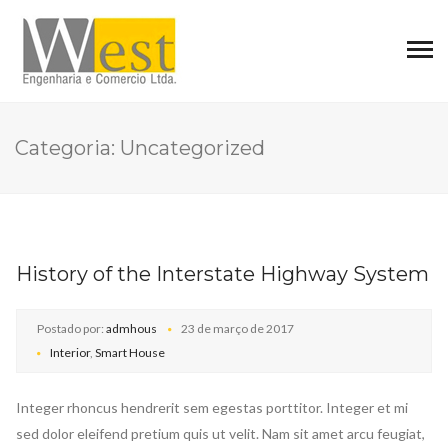
Categoria:
Uncategorized
History of the Interstate Highway System
Postado por:
admhous
23 de março de 2017
Interior
,
Smart House
Integer rhoncus hendrerit sem egestas porttitor. Integer et mi
sed dolor eleifend pretium quis ut velit. Nam sit amet arcu feugiat,