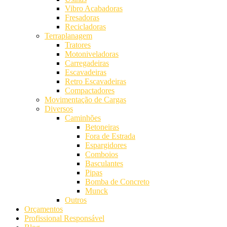
Vibro Acabadoras
Fresadoras
Recicladoras
Terraplanagem
Tratores
Motoniveladoras
Carregadeiras
Escavadeiras
Retro Escavadeiras
Compactadores
Movimentação de Cargas
Diversos
Caminhões
Betoneiras
Fora de Estrada
Espargidores
Comboios
Basculantes
Pipas
Bomba de Concreto
Munck
Outros
Orçamentos
Profissional Responsável