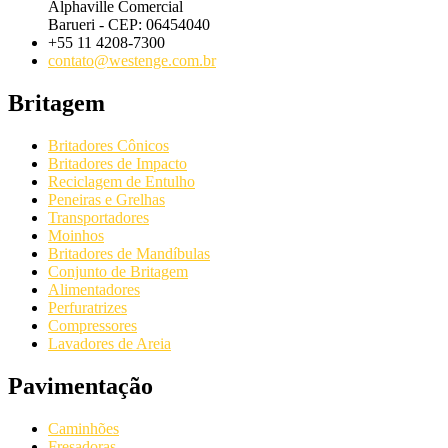
Alphaville Comercial
Barueri - CEP: 06454040
+55 11 4208-7300
contato@westenge.com.br
Britagem
Britadores Cônicos
Britadores de Impacto
Reciclagem de Entulho
Peneiras e Grelhas
Transportadores
Moinhos
Britadores de Mandíbulas
Conjunto de Britagem
Alimentadores
Perfuratrizes
Compressores
Lavadores de Areia
Pavimentação
Caminhões
Fresadoras