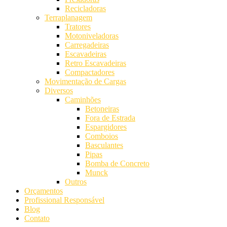
Recicladoras
Terraplanagem
Tratores
Motoniveladoras
Carregadeiras
Escavadeiras
Retro Escavadeiras
Compactadores
Movimentação de Cargas
Diversos
Caminhões
Betoneiras
Fora de Estrada
Espargidores
Comboios
Basculantes
Pipas
Bomba de Concreto
Munck
Outros
Orçamentos
Profissional Responsável
Blog
Contato