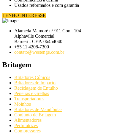
Usados reformados e com garantia
TENHO INTERESSE
Alameda Mamoré nº 911 Conj. 104
Alphaville Comercial
Barueri - CEP: 06454040
+55 11 4208-7300
contato@westenge.com.br
Britagem
Britadores Cônicos
Britadores de Impacto
Reciclagem de Entulho
Peneiras e Grelhas
Transportadores
Moinhos
Britadores de Mandíbulas
Conjunto de Britagem
Alimentadores
Perfuratrizes
Compressores