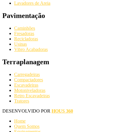
Lavadores de Areia
Pavimentação
Caminhões
Fresadoras
Recicladoras
Usinas
Vibro Acabadoras
Terraplanagem
Carregadeiras
Compactadores
Escavadeiras
Motoniveladoras
Retro Escavadeiras
Tratores
DESENVOLVIDO POR
HOUS 360
Home
Quem Somos
Equipamentos