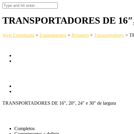
TRANSPORTADORES DE 16″, 20
West Engenharia
>
Equipamentos
>
Britagem
>
Transportadores
>
TR
TRANSPORTADORES DE 16″, 20″, 24″ e 30″ de largura
Completos
Comprimentos a definir